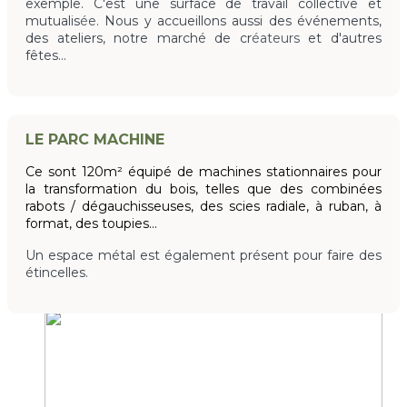
exemple. C'est une surface de travail collective et
mutualis
ée
. Nous y accueillons aussi des événements,
des ateliers, notre march
é
de
cr
éateurs
et d'autres
fêtes...
LE PARC MACHINE
Ce sont 120m² équipé de machines stationnaires pour
la transformation du bois, telles que des combinées
rabots / dégauchisseuses, des scies radiale, à ruban, à
format, des toupies…
Un espace métal est également présent pour faire des
étincelles.