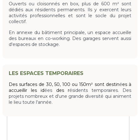
Ouverts ou cloisonnés en box, plus de 600 m² sont
dédiés aux résidents permanents. Ils y exercent leurs
activités professionnelles et sont le socle du projet
collectif.
En annexe du bâtiment principale, un espace accueille
des bureaux en co-working. Des garages servent aussi
d'espaces de stockage.
LES ESPACES TEMPORAIRES
Des surfaces de 30, 50, 100 ou 150m² sont destin
é
es à
accueillir les id
ées
des r
ésidents temporaires. Des
projets nombreux et d'une grande diversité qui animent
le lieu toute l'année.