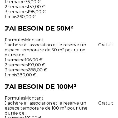
1 semaine
76,00 €
2 semaines
137,00 €
3 semaines
198,00 €
1 mois
260,00 €
J'AI BESOIN DE 50M²
Formules
Montant
J'adhère à l'association et je reserve un
Gratuit
espace temporaire de 50 m² pour une
durée de :
1 semaine
106,00 €
2 semaines
197,00 €
3 semaines
288,00 €
1 mois
380,00 €
J'AI BESOIN DE 100M²
Formules
Montant
J'adhère à l'association et je reserve un
Gratuit
espace temporaire de 100 m² pour une
durée de :