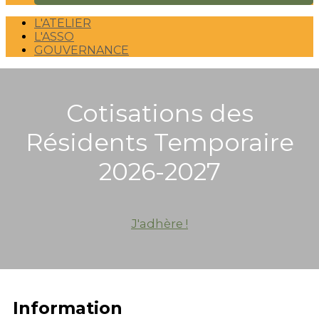
L'ATELIER
L'ASSO
GOUVERNANCE
Cotisations des
Résidents Temporaire
2026-2027
J'adhère !
Information